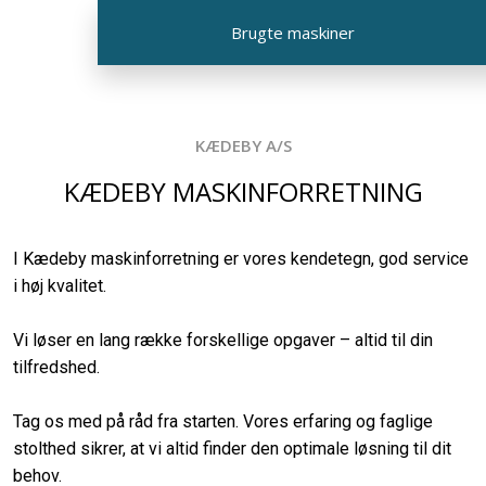
Brugte maskiner​
KÆDEBY A/S​
KÆDEBY MASKINFORRETNING
I Kædeby maskinforretning er vores kendetegn, god service
i høj kvalitet. ​
Vi løser en lang række forskellige opgaver – altid til din
tilfredshed.
Tag os med på råd fra starten. Vores erfaring og faglige
stolthed sikrer, at vi altid finder den optimale løsning til dit
behov.