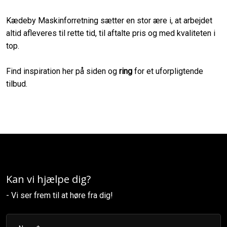
Kædeby Maskinforretning sætter en stor ære i, at arbejdet
altid afleveres til rette tid, til aftalte pris og med kvaliteten i
top.
Find inspiration her på siden og
ring
for et uforpligtende
tilbud.​
Kan vi h​
jæ​lpe dig?
- Vi ser frem til at høre fra dig!